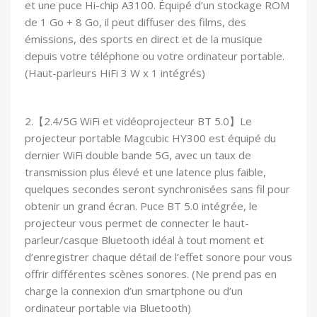
et une puce Hi-chip A3100. Équipé d’un stockage ROM
de 1 Go + 8 Go, il peut diffuser des films, des
émissions, des sports en direct et de la musique
depuis votre téléphone ou votre ordinateur portable.
(Haut-parleurs HiFi 3 W x 1 intégrés)
2.【2.4/5G WiFi et vidéoprojecteur BT 5.0】Le
projecteur portable Magcubic HY300 est équipé du
dernier WiFi double bande 5G, avec un taux de
transmission plus élevé et une latence plus faible,
quelques secondes seront synchronisées sans fil pour
obtenir un grand écran. Puce BT 5.0 intégrée, le
projecteur vous permet de connecter le haut-
parleur/casque Bluetooth idéal à tout moment et
d’enregistrer chaque détail de l’effet sonore pour vous
offrir différentes scènes sonores. (Ne prend pas en
charge la connexion d’un smartphone ou d’un
ordinateur portable via Bluetooth)