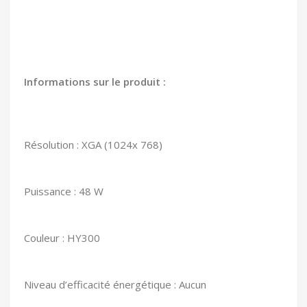
Informations sur le produit :
Résolution : XGA (1024x 768)
Puissance : 48 W
Couleur : HY300
Niveau d’efficacité énergétique : Aucun