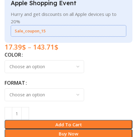
Apple Shopping Event
Hurry and get discounts on all Apple devices up to
20%
Sale_coupon_15
17.39
$
–
143.71
$
COLOR
FORMAT
Add To Cart
Buy Now