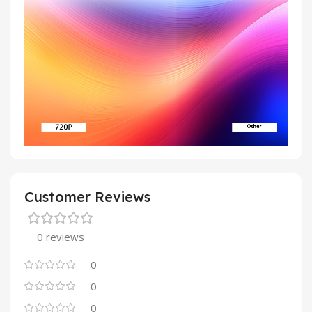
Customer Reviews
0 reviews
0
0
0