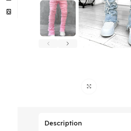
Click to enlarge
Description