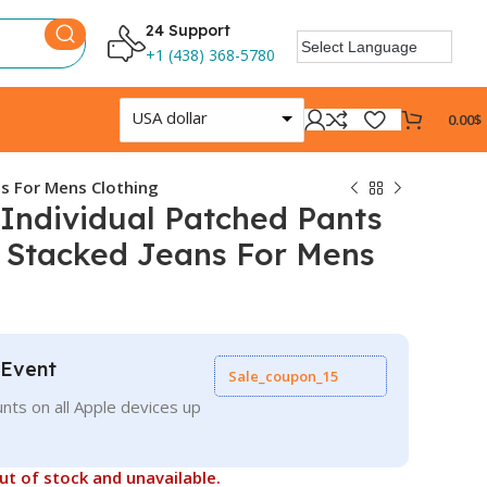
24 Support
+1 (438) 368-5780
USA dollar
0.00
$
ns For Mens Clothing
Individual Patched Pants
t Stacked Jeans For Mens
 Event
Sale_coupon_15
nts on all Apple devices up
out of stock and unavailable.