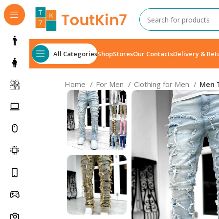
All Categories
Shop
Stores
Our Contacts
Delivery & Ret
Home
For Men
Clothing for Men
Men T