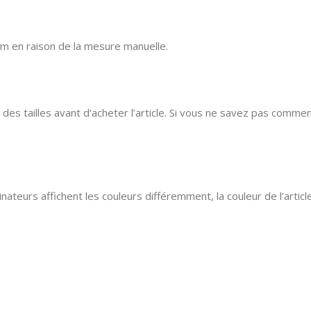
 cm en raison de la mesure manuelle.
 des tailles avant d’acheter l’article. Si vous ne savez pas comment 
nateurs affichent les couleurs différemment, la couleur de l’artic