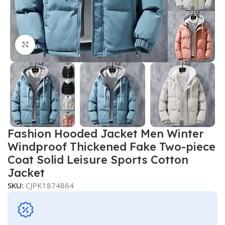
Click to enlarge
Fashion Hooded Jacket Men Winter
Windproof Thickened Fake Two-piece
Coat Solid Leisure Sports Cotton
Jacket
SKU:
CJPK1874864