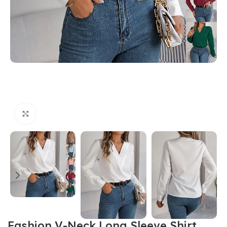
Click to enlarge
Fashion V-Neck Long Sleeve Shirt