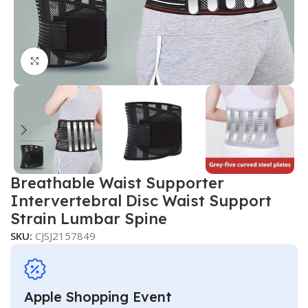
Click to enlarge
Breathable Waist Supporter
Intervertebral Disc Waist Support
Strain Lumbar Spine
SKU:
CJSJ2157849
Apple Shopping Event