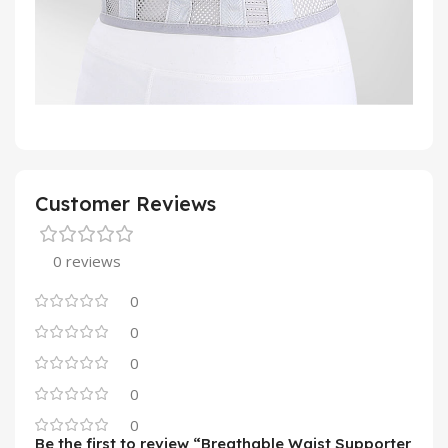
Customer Reviews
0 reviews
0
0
0
0
0
Be the first to review “Breathable Waist Supporter