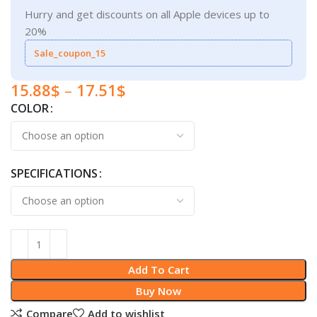
Hurry and get discounts on all Apple devices up to
20%
Sale_coupon_15
15.88
$
–
17.51
$
COLOR
SPECIFICATIONS
Add To Cart
Buy Now
Compare
Add to wishlist