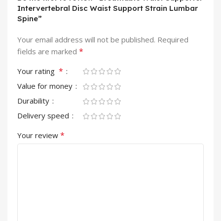
Intervertebral Disc Waist Support Strain Lumbar
Spine”
Your email address will not be published.
Required
*
fields are marked
*
Your rating
Value for money
Durability
Delivery speed
*
Your review