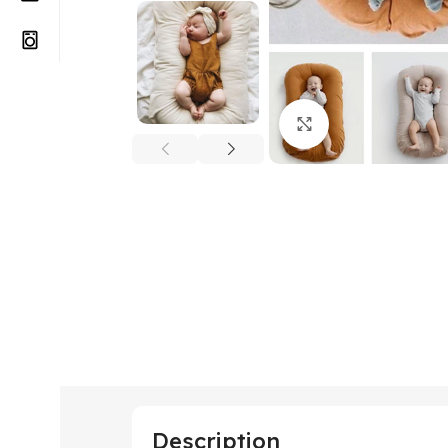
Click to enlarge
Description