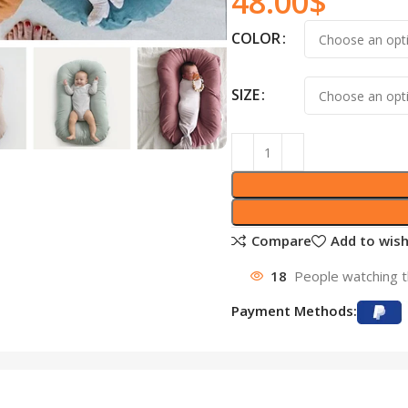
48.00
$
COLOR
SIZE
Compare
Add to wish
18
People watching t
Payment Methods: