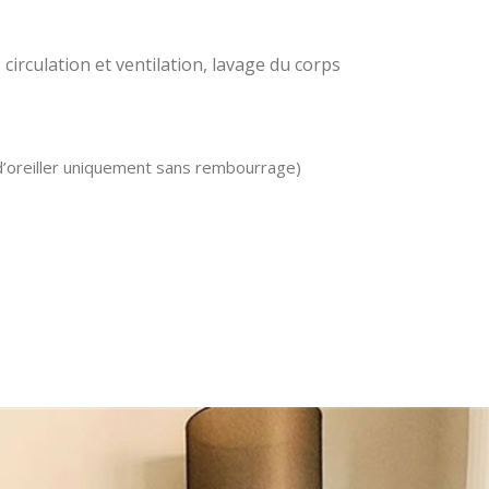
circulation et ventilation, lavage du corps
e d’oreiller uniquement sans rembourrage)